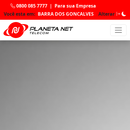
0800 085 7777
|
Para sua Empresa
Você esta em:
BARRA DOS GONCALVES
Alterar