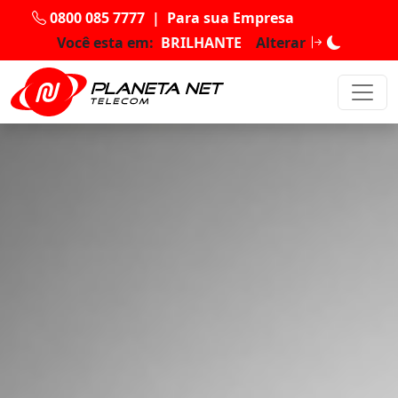
0800 085 7777
|
Para sua Empresa
Você esta em:
BRILHANTE
Alterar