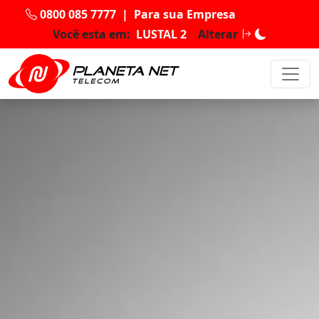
0800 085 7777
|
Para sua Empresa
Você esta em:
LUSTAL 2
Alterar