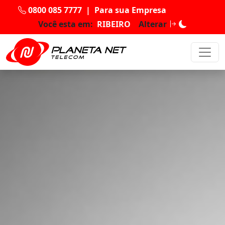
0800 085 7777
|
Para sua Empresa
Você esta em:
RIBEIRO
Alterar