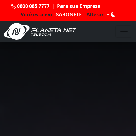
0800 085 7777
|
Para sua Empresa
Você esta em:
SABONETE
Alterar