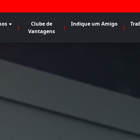
nos
Clube de
Indique um Amigo
Tra
|
|
|
Vantagens