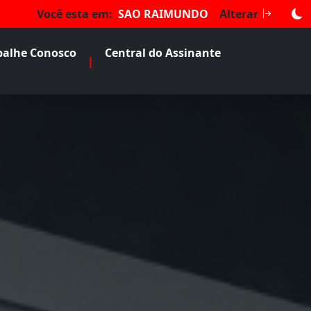
Você esta em:
SAO RAIMUNDO
Alterar
balhe Conosco
Central do Assinante
|