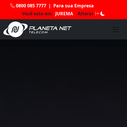
0800 085 7777
|
Para sua Empresa
Você esta em:
JUREMA
Alterar