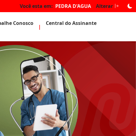
Você esta em:
PEDRA D'AGUA
Alterar
balhe Conosco
Central do Assinante
|