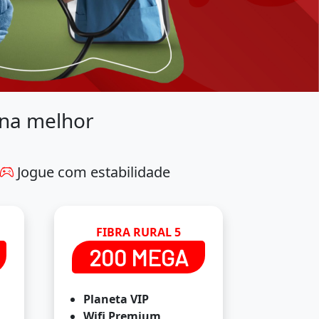
 na melhor
Jogue com estabilidade
FIBRA RURAL 5
200 MEGA
Planeta VIP
Wifi Premium