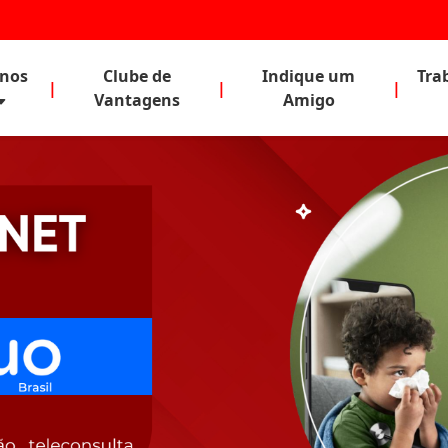
anos
Clube de
Indique um
Tra
|
|
|
Vantagens
Amigo