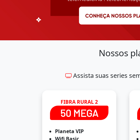
Nossos pl
Assista suas series se
FIBRA RURAL 2
50 MEGA
Planeta VIP
Wifi Basic