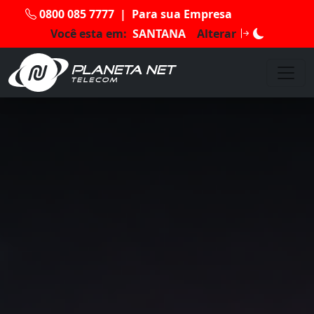
0800 085 7777
|
Para sua Empresa
Você esta em:
SANTANA
Alterar