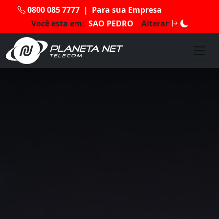
0800 085 7777
|
Para sua Empresa
Você esta em:
SAO PEDRO
Alterar