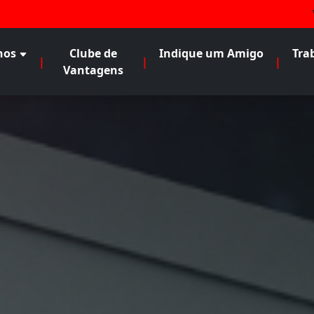
nos
Clube de
Indique um Amigo
Tra
|
|
|
Vantagens