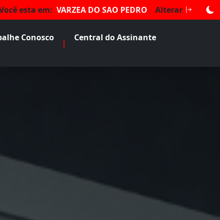
Você esta em:
VARZEA DO SAO PEDRO
Alterar
balhe Conosco
Central do Assinante
|